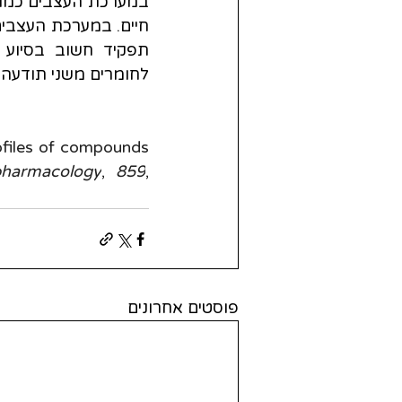
לחומרים משני תודעה, ה-MDMA,  2C-Bוהמסקלין נחשבים כפנתיל
rofiles of compounds 
pharmacology
, 
859
, 
פוסטים אחרונים