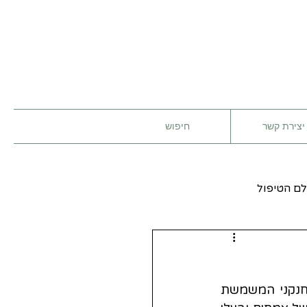
יצירת קשר
חיפוש
ם הטיפול
, כלומר תרכובת אורגנית המכילה בסיס חנקני המשמשת 