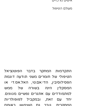
אישים מרכזיים
מעולם הטיפול
התקדמות המחקר בדבר הפוטנציאל 
הטיפולי של חומרים משני תודעה דוגמת 
הפסילוסיבין, הדי.אם.טי, האל.אס.די או 
המסקלין הינה בשורה של ממש 
למתמודדים עם אתגרים נפשיים מגוונים. 
יחד עם זאת, ובמקביל לפופולריות 
המחקרית, גובר גם השימוש באותם 