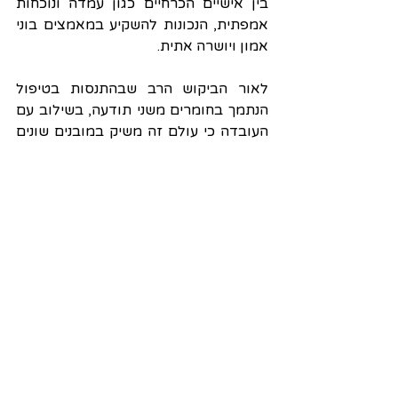
בין אישיים הכרחיים כגון עמדה ונוכחות 
אמפתית, הנכונות להשקיע במאמצים בוני 
אמון ויושרה אתית.
לאור הביקוש הרב שבהתנסות בטיפול 
הנתמך בחומרים משני תודעה, בשילוב עם 
העובדה כי עולם זה משיק במובנים שונים 
עם עולמות ידע שאינם מערביים, הכרחי 
שהמטפלים יהיו מודעים, פתוחים וסקרנים 
לדרכי הבנה שונות (בין אם מדובר 
בעמדות "רוחניות" יותר, מסורתיות או 
"ניו-אייג'יות"), גם אם אינם פועלים לפי קווי 
הבנה אלו בעצמם. דרישות מסוג זה 
מדגישות את הצורך לא רק במיומנויות 
מבוססות תאוריה, אלא גם בלמידה 
מתמשכת של גיבוש עמדות התייחסות 
גמישות כלפי עולם תוכן זה. מסוגלות זו, 
כמובן, אינה דרישה התקפה בלעדית 
לטיפול הנתמך בחומרים משני תודעה, 