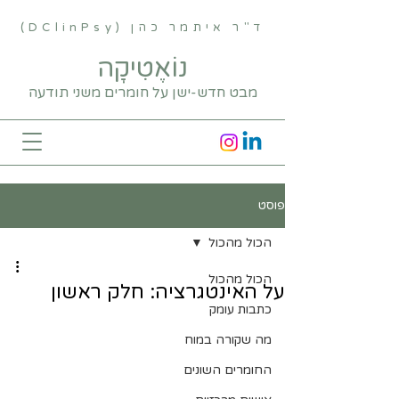
ד"ר איתמר כהן (DClinPsy)
נוֹאֶטִיקָה
מבט חדש-ישן על חומרים משני תודעה
פוסט
הכול מהכול
הכול מהכול
על האינטגרציה: חלק ראשון
כתבות עומק
מה שקורה במוח
החומרים השונים