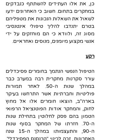
כן, את אלו העתידים להשתתף כנבדקים 
במחקרים בתחום. חשוב כי האחרונים ידעו 
לשאול את השאלות הנכונות את מטפליהם 
בטרם יתנדבו להליך טיפולי אינטנסיבי 
מסוג זה, ולוודא כי הם מוחזקים על ידי 
אנשי מקצוע מיומנים, מנוסים ואחראיים.
רקע
הטיפול הנפשי הנתמך בחומרים פסיכדלים 
עורר סקרנות מחקרית רבה במערב כבר 
במהלך שנות ה-50. לאחר תמורות 
פוליטיות וחברתיות אשר התרחשו בעיקר 
בארה"ב, הוצאו חומרים אלו אל מחוץ 
לחוק, והמחקר אודות הפוטנציאל הרפואי 
הטמון בהם פסק לחלוטין בתחילת שנות 
ה-70. חזרתו של המחקר בסוף שנות 
ה-90, והתעצמותו במהלך ה-15 שנה 
האחרונות, זכה לכינוי "הרנסנס הפסיכדלי", 