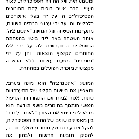
ומשמעותית של החוויה הפסיכדלית. לאור 
העניין הרב אשר זוכים להם החומרים 
הפסיכדליים הן על ידי בעלי אינטרסים 
כלכליים והן על ידי ערוצי המדיה השונים, 
מתקיימת השטחה של המושג "אינטגרציה". 
אותה השטחה באה לידי ביטוי בהפחתת 
המשאבים המוקדשים לה על ידי אלו 
החותרים לקיצוץ הוצאות, והן על ידי 
"מומחים" מטעם עצמם, ללא הכשרה 
מקצועית מוכרת הפועלים במחתרת.
המושג "אינטגרציה" הוא מונח מערבי, 
ומאפיין את היישום הקליני של התערבויות 
שונות אשר צמחו עם התעוררות הטיפול 
הנפשי הנתמך בחומרים משני תודעה. הוא 
מביא לידי ביטוי את הצורך "לאחד ולחבר" 
בין מאפיינים שונים של החוויה הפסיכדלית, 
להקל את עיבודו של חומר מנטאלי מורכב, 
להסיק תובנות חדשות ולבחון את 