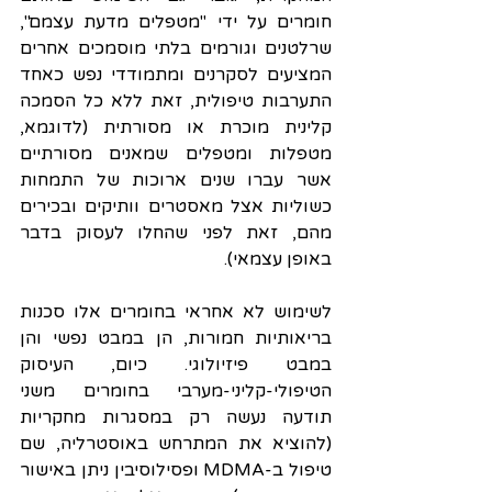
חומרים על ידי "מטפלים מדעת עצמם", 
שרלטנים וגורמים בלתי מוסמכים אחרים 
המציעים לסקרנים ומתמודדי נפש כאחד 
התערבות טיפולית, זאת ללא כל הסמכה 
קלינית מוכרת או מסורתית (לדוגמא, 
מטפלות ומטפלים שמאנים מסורתיים 
אשר עברו שנים ארוכות של התמחות 
כשוליות אצל מאסטרים וותיקים ובכירים 
מהם, זאת לפני שהחלו לעסוק בדבר 
באופן עצמאי).
לשימוש לא אחראי בחומרים אלו סכנות 
בריאותיות חמורות, הן במבט נפשי והן 
במבט פיזיולוגי. כיום, העיסוק 
הטיפולי-קליני-מערבי בחומרים משני 
תודעה נעשה רק במסגרות מחקריות 
(להוציא את המתרחש באוסטרליה, שם 
טיפול ב-MDMA ופסילוסיבין ניתן באישור 