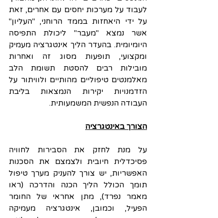
לעבוד על מערכות יחסים עם אחרים, זאת 
על ידי היאחזות בממד הרוחני, "העליון" 
אשר נמצא "מעבר" ליכולת התפיסה 
היומיומית. בהעדר הליך אינטגרציה מעמיק 
ומקצועי, תופעות מסוג זה ואחרות 
מובילות רבים להסטת תשומת הלב 
מאלמנטים טיפוליים מהותיים ולוויתור על 
הזדמנויות יקירות הנמצאות בליבת 
העבודה הנפשית המשמעותית.
הצורך באינטגרציה
על מנת לחזק את הסבירות לחוויה 
פסיכדלית חיובית ולצמצם את הסכנות 
האפשריות, יש צורך להעניק מערך טיפול 
תומך הכולל הליך הכנה והדרכה (ראו 
מאמר נפרד), מתן אחראי של החומר 
הפעיל, וכמובן, אינטגרציה מעמיקה 