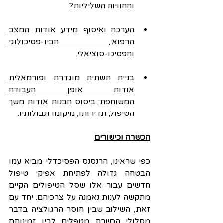
והחוויות השליליות?
הערכה ואיסוף מידע אודות המצב 
הרפואי, הביו-פסיכולוגי 
והפסיכו-סוציאלי.
בניית תשתית מוגדרת ופורמאלית 
אודות אופן העבודה 
המשותפת:
 ביסוס הבנות אודות משך 
הטיפול, תדירותו, מיקומו וגבולותיו.
הכשרה וכישורים
כפי שראינו, הרנסנס הפסיכדלי מביא עמו 
הבטחה גדולה לפתיחת אפיקי טיפול 
חדשים עבור אלו שסל הטיפולים הקיים 
מתקשה לענות נאמנה על צרכיהם. יחד עם 
זאת, השילוב שבין חוסר הרגולציה בדבר 
מסלולי הכשרת מטפלים לבין זמינותם 