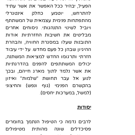
הפעיל, יבהיר ככל האפשר את אשר עתיד 
להתרחש, יוטמע כחלק אינטגרלי 
מהתפתחות פנימית עצמאית של המשתתף 
ויוביל לשינוי התנהגותי. ניסוחים אחרים 
מבליטים את חשיבות החזרתיות אודות 
התובנות שעלו במסגרת החוויה, והבהרת 
ההיגיון שבהן כל פעם מחדש. על ידי עיבוד 
חזרתי ותרגומו החדש למציאות המשתנה, 
יכולים המשתתפים להפנים בהדרגתיות 
את אשר נלמד לתוך מארג חייהם, ובכך 
לנוע אל עבר תחושת "שלמות" ואיזון 
בהקשרם הפנימי (גוף ונפש) והחיצוני 
(למשל, במערכות יחסים).
יסודות
לרבים נדמה כי הטיפול הנתמך בחומרים 
פסיכדלים שונה מהותית מטיפולים 