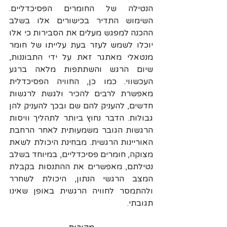
הנטילה של החומרים הפסיכדליים. 
השימוש התדיר בכישורים אלו בשלב 
ההכנה למפגש מעלים את הסבירות כי אלו 
יוכלו לשמש לעזר בעת עלייתו של חומר 
מנטאלי מאתגר זאת על ידי התבוננות, 
שיום הרגש והשתתפות מלאה ברגע 
העכשווי. כמו כן, החוויה הפסיכדלית 
מאפשרת לרבים להכיר ולגשת לרגשות 
חדשים, להעניק להם שם ובכך להעניק להן 
גבולות. הדבר נחוץ ביותר לתהליך וויסות 
הרגשות הגובר משמעותית לאחר הרחבת 
האוריינות הרגשית. מבחינת היכולת לשאת 
מצוקה, חומרים פסיכדליים, במיוחד בשלב 
נטילתם, מאפשרים את ההתנסות בקבלת 
המצב הרגשי הנתון, היכולת לשחרר 
ולהתמסר לחוויה הרגשית באופן שאינו 
תגובתי. 