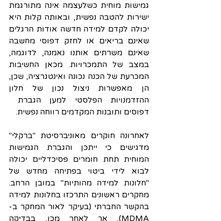
גמישות מוחית כשלעצמה אינה מתורגמת 
ישירות להטבה נפשית, ובאותה קלות היא 
יכולה לקדם למידה חדשה אודות הרגלים 
שאינם בריאים או לחזק דפוסי מחשבה 
שאינם משרתים אותנו נאמנה, לדוגמה, 
במצב של התמכרויות. מכאן החשיבות 
המכרעת של הכנה נכונה ואינטגרציה, שכן, 
הן מאפשרות ניצול נכון של חלון 
ההזדמנויות הפלסטי למען הגברת  
דפוסים ותובנות המקדמים רווחה נפשית.
לאחרונה חוקרים מאוניברסיטת "ברקלי" 
מדגישים כי ייתכן והגברת הגמישות 
המוחית תחת חומרים פסיכדליים יכולה 
לבוא לידי ביטוי בפתיחה מחדש של 
"חלונות למידה מהותיות" במובן הרחב. 
מחקרים ראשונים התרכזו בחלונות למידה 
בהקשר החברתי (בעיקר לאור המחקר ב-
MDMA), אך לאחר מכן, בבדיקה 