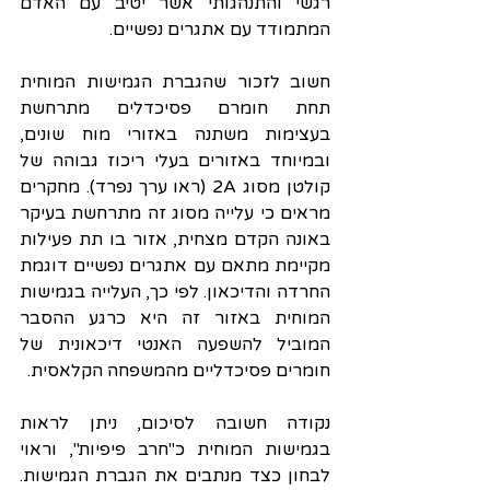
רגשי והתנהגותי אשר יטיב עם האדם 
המתמודד עם אתגרים נפשיים.
חשוב לזכור שהגברת הגמישות המוחית 
תחת חומרם פסיכדלים מתרחשת 
בעצימות משתנה באזורי מוח שונים, 
ובמיוחד באזורים בעלי ריכוז גבוהה של 
קולטן מסוג 2A (ראו ערך נפרד). מחקרים 
מראים כי עלייה מסוג זה מתרחשת בעיקר 
באונה הקדם מצחית, אזור בו תת פעילות 
מקיימת מתאם עם אתגרים נפשיים דוגמת 
החרדה והדיכאון. לפי כך, העלייה בגמישות 
המוחית באזור זה היא כרגע ההסבר 
המוביל להשפעה האנטי דיכאונית של 
חומרים פסיכדליים מהמשפחה הקלאסית. 
נקודה חשובה לסיכום, ניתן לראות 
בגמישות המוחית כ"חרב פיפיות", וראוי 
לבחון כצד מנתבים את הגברת הגמישות. 