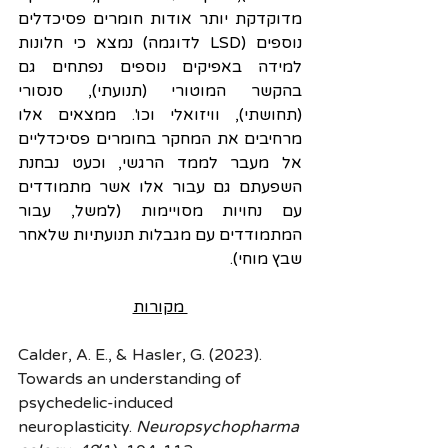
מדוקדקת יותר אודות חומרים פסיכדלים 
נוספים (LSD לדוגמה) נמצא כי חלונות 
למידה באפיקים נוספים נפתחים גם 
בהקשר המוטורי (תנועתי), סנסורי 
(תחושתי), וויזואלי וכו'. ממצאים אלו 
מרחיבים את המחקר בחומרים פסיכדליים 
אל מעבר לממד הרגשי, וכעט נבחנת 
השפעתם גם עבור אלו אשר מתמודדים 
עם נחויות מסויימות (למשל, עבור 
המתמודדים עם מגבלות תנועתיות שלאחר 
שבץ מוחי). 
 מקורות
Calder, A. E., & Hasler, G. (2023). 
Towards an understanding of 
psychedelic-induced 
neuroplasticity. 
Neuropsychopharma