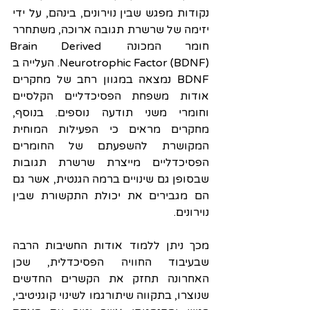
נקודות מפגש שבין נוירונים, בינהם, על ידי 
יזימה של שרשרת תגובה ארוכה, משתחרר 
חומר המכונה Brain Derived 
Neurotrophic Factor (BDNF). העלייה ב 
BDNF נמצאה במגוון רחב של מחקרים 
אודות משפחת הפסיכדליים הקלסיים 
וחומרי משני תודעה נוספים. בנוסף, 
מחקרים מראים כי הפעילות המוחית 
המקושרת להשפעתם של החומרים 
הפסיכדליים מייצרת שרשרת תגובות 
שבסופן גם שינויים ברמה הגנטית, אשר גם 
הם מגבירים את יכולת התקשורת שבין 
נוירונים. 
מכך ניתן ללמוד אודות החשיבות הרבה 
שבעיבוד החוויה הפסיכדלית, שכן 
האחרונה תחזק את הקשרים החדשים 
שנוצרו, בתקווה שיתורגמו לשינוי קוגניטיבי, 