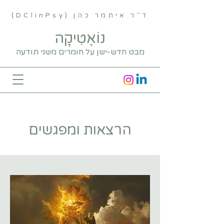
ד"ר איתמר כהן (DClinPsy)
נוֹאֶטִיקָה
מבט חדש-ישן על חומרים משני תודעה
הרצאות ומפגשים