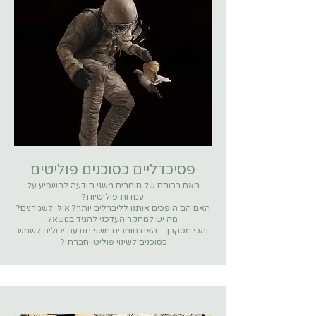
פסיכדליים כסוכנים פוליטים
האם בכוחם של חומרים משני תודעה להשפיע על
עמדות פוליטיות?
האם הם הופכים אותנו לליברלים יותר? אולי לשמרנים?
מה יש למחקר העדכני להגיד בנושא?
והכי מסקרן – האם חומרים משני תודעה יכולים לשמש
כסוכנים לשינוי פוליטי חברתי?